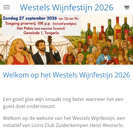
Westels Wijnfestijn 2026
Ga
direct
naar
de
hoofdinhoud
Welkom op het Westels Wijnfestijn 2026
Een goed glas wijn smaakt nog beter wanneer het een
goed doel ondersteunt.
Welkom op de website van het Westels Wijnfestijn, een
initiatief van Lions Club Zuiderkempen Heist-Westerlo.