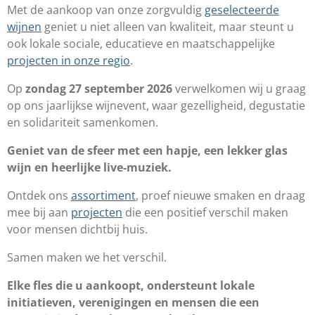
Met de aankoop van onze zorgvuldig
geselecteerde
wijnen
geniet u niet alleen van kwaliteit, maar steunt u
ook lokale sociale, educatieve en maatschappelijke
projecten in onze regio
.
Op
zondag 27 september 2026
verwelkomen wij u graag
op ons jaarlijkse wijnevent, waar gezelligheid, degustatie
en solidariteit samenkomen.
Geniet van de sfeer met een hapje, een lekker glas
wijn en heerlijke live-muziek.
Ontdek ons
assortiment
, proef nieuwe smaken en draag
mee bij aan
projecten
die een positief verschil maken
voor mensen dichtbij huis.
Samen maken we het verschil.
Elke fles die u aankoopt, ondersteunt lokale
initiatieven, verenigingen en mensen die een